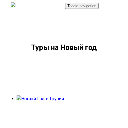
Toggle navigation
8(992)217-19-17
Туры на Новый год