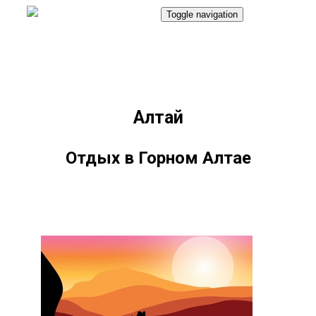
Toggle navigation
8(992)217-19-17
Алтай
Отдых в Горном Алтае