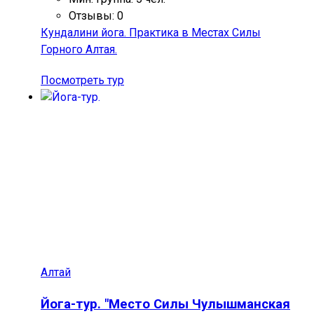
Отзывы: 0
Кундалини йога. Практика в Местах Силы
Горного Алтая.
Посмотреть тур
Алтай
Йога-тур. "Место Силы Чулышманская