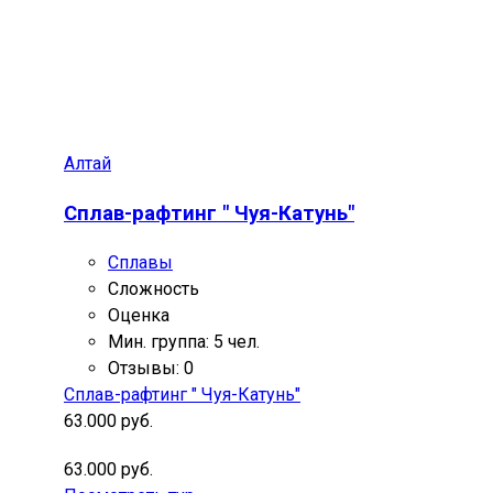
Алтай
Сплав-рафтинг " Чуя-Катунь"
Сплавы
Сложность
Оценка
Мин. группа: 5 чел.
Отзывы: 0
Сплав-рафтинг " Чуя-Катунь"
63.000 руб.
63.000 руб.