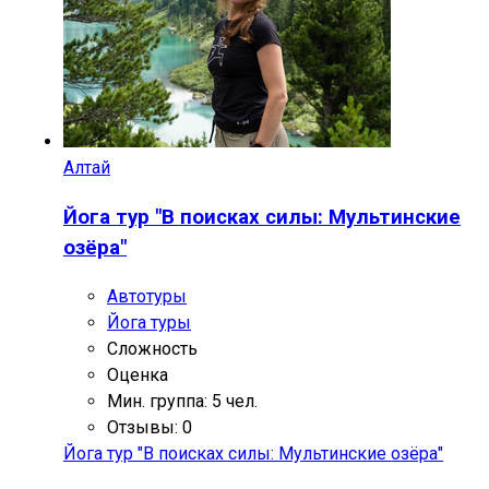
Алтай
Йога тур "В поисках силы: Мультинские
озёра"
Автотуры
Йога туры
Сложность
Оценка
Мин. группа: 5 чел.
Отзывы: 0
Йога тур "В поисках силы: Мультинские озёра"