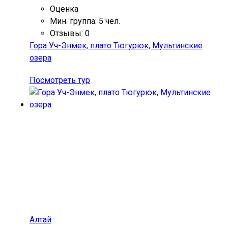
Оценка
Мин. группа: 5 чел.
Отзывы: 0
Гора Уч-Энмек, плато Тюгурюк, Мультинские
озера
Посмотреть тур
Алтай