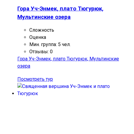
Гора Уч-Энмек, плато Тюгурюк,
Мультинские озера
Сложность
Оценка
Мин. группа: 5 чел.
Отзывы: 0
Гора Уч-Энмек, плато Тюгурюк, Мультинские
озера
Посмотреть тур