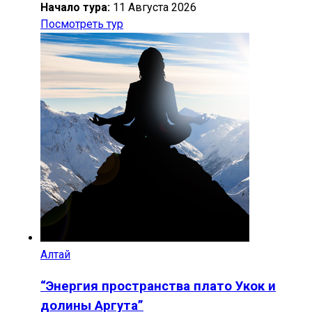
Начало тура:
11 Августа 2026
Посмотреть тур
Алтай
“Энергия пространства плато Укок и
долины Аргута”