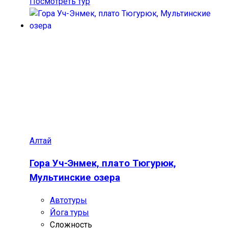
Посмотреть тур
Алтай
Гора Уч-Энмек, плато Тюгурюк,
Мультинские озера
Автотуры
Йога туры
Сложность