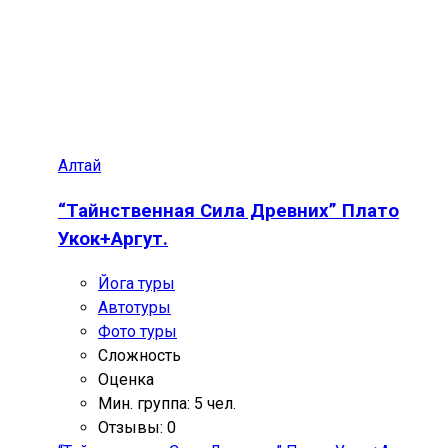
Алтай
“Тайнственная Сила Древних” Плато
Укок+Аргут.
Йога туры
Автотуры
Фото туры
Сложность
Оценка
Мин. группа: 5 чел.
Отзывы: 0