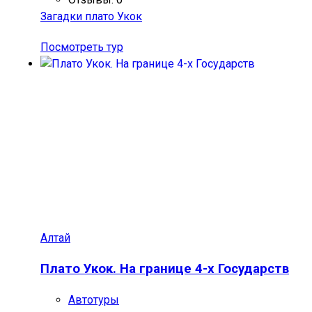
Загадки плато Укок
Посмотреть тур
Алтай
Плато Укок. На границе 4-х Государств
Автотуры