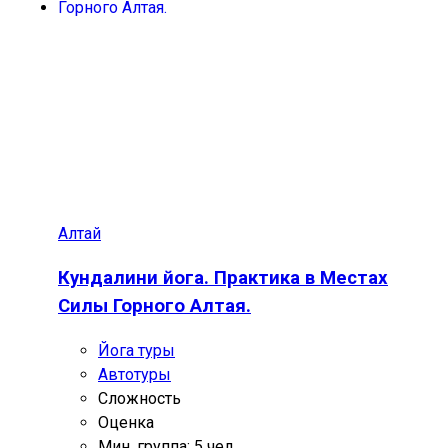
Алтай
Кундалини йога. Практика в Местах
Силы Горного Алтая.
Йога туры
Автотуры
Сложность
Оценка
Мин. группа: 5 чел.