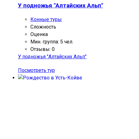
У подножья "Алтайских Альп"
Конные туры
Сложность
Оценка
Мин. группа: 5 чел.
Отзывы: 0
У подножья "Алтайских Альп"
Посмотреть тур