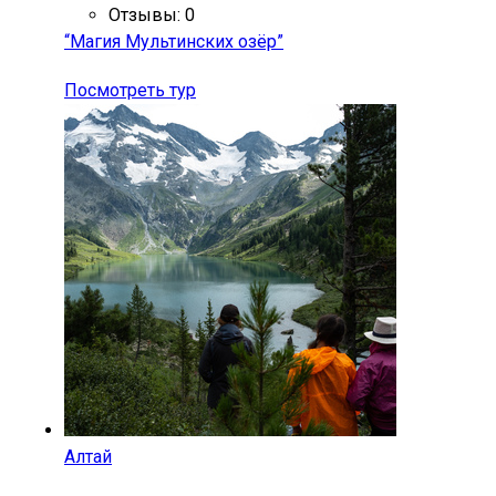
Отзывы: 0
“Магия Мультинских озёр”
Посмотреть тур
Алтай