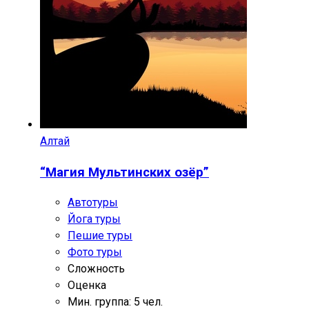
Алтай
“Магия Мультинских озёр”
Автотуры
Йога туры
Пешие туры
Фото туры
Сложность
Оценка
Мин. группа: 5 чел.