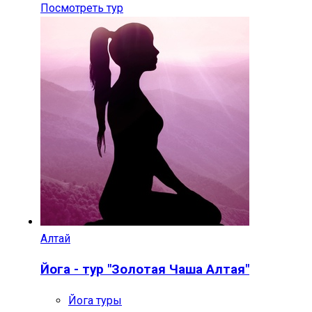
Посмотреть тур
Алтай
Йога - тур "Золотая Чаша Алтая"
Йога туры