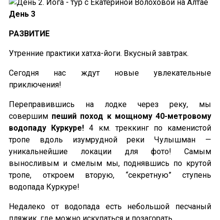
День 3
РАЗВИТИЕ
Утренние практики хатха-йоги. Вкусный завтрак.
Сегодня нас ждут новые увлекательные
приключения!
Переправившись на лодке через реку, мы
совершим
пеший поход к мощному 40-метровому
водопаду Куркуре!
4 км. треккинг по каменистой
тропе вдоль изумрудной реки Чулышман —
уникальнейшие локации для фото! Самым
выносливым и смелым мы, поднявшись по крутой
тропе, откроем вторую, “секретную” ступень
водопада Куркуре!
Недалеко от водопада есть небольшой песчаный
пляжик, где можно искупаться и позагорать.