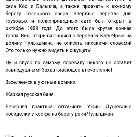
села Коо и Балыкча, а также проехать к южному
берегу Телецкого озера. Впервые перевал для
грузовых и полноприводных авто был открыт в
октябре 1989 года. До этого была крутая конная
тропа. Вид, открывающийся с перевала Кату-Ярык на
долину Чулышмана, не описать никакими словами!
Это только нужно видеть и ощущать!
Ну и спуск по самому перевалу никого не оставит
равнодушным! Захватывающее впечатление!
Заселяемся в уютные домики.
Жаркая русская баня.
Вечерняя практика хатха-йоги. Ужин. Душевные
посиделки у костра на берегу реки Чулышман.