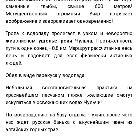
каменные глыбы, свыше 600 метров!
Могущественный огромный Учар потрясает
воображение и завораживает одновременно!
Тропа к водопаду пролегает в узком и невероятно
живописном
ущелье реки Чульча
. Протяженность
пути в один конец - 8,8 км. Маршрут рассчитан на весь
день и подойдет для всех физически активных
людей.
Обед в виде перекуса у водопада.
Небольшая восстановительная практика на
красивейшем песчаном пляже, желающие смогут
искупаться в освежающих водах Чульчи!
По возвращению на базу отдыха - ужин, после чего
нас ждет русская банька с вкуснейшим чаем из
алтайских горных трав.