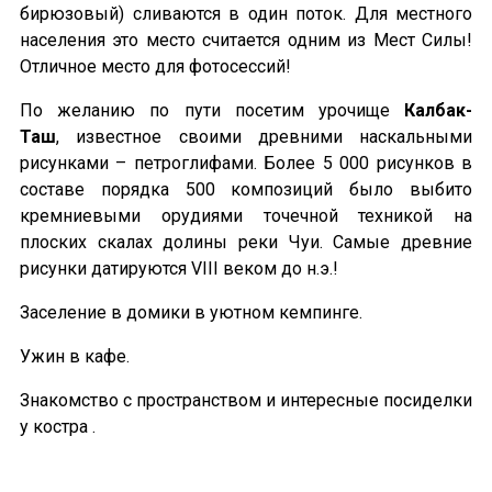
бирюзовый) сливаются в один поток. Для местного
населения это место считается одним из Мест Силы!
Отличное место для фотосессий!
По желанию по пути посетим урочище
Калбак-
Таш
, известное своими древними наскальными
рисунками – петроглифами. Более 5 000 рисунков в
составе порядка 500 композиций было выбито
кремниевыми орудиями точечной техникой на
плоских скалах долины реки Чуи. Самые древние
рисунки датируются VIII веком до н.э.!
Заселение в домики в уютном кемпинге.
Ужин в кафе.
Знакомство с пространством и интересные посиделки
у костра .