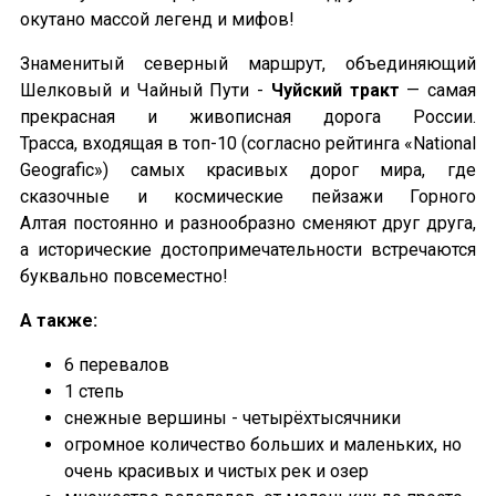
окутано массой легенд и мифов!
Знаменитый северный маршрут, объединяющий
Шелковый и Чайный Пути -
Чуйский тракт
— самая
прекрасная и живописная дорога России.
Трасса, входящая в топ-10 (согласно рейтинга «National
Geografic») самых красивых дорог мира,
где
сказочные и космические пейзажи Горного
Алтая постоянно и разнообразно сменяют друг друга,
а исторические достопримечательности встречаются
буквально повсеместно!
А также:
6 перевалов
1 степь
снежные вершины - четырёхтысячники
огромное количество больших и маленьких, но
очень красивых и чистых рек и озер