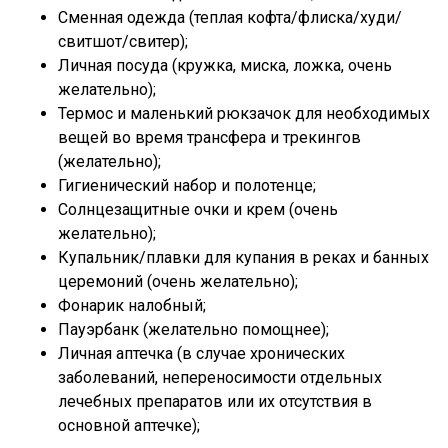
Сменная одежда (теплая кофта/флиска/худи/
свитшот/свитер);
Личная посуда (кружка, миска, ложка, очень
желательно);
Термос и маленький рюкзачок для необходимых
вещей во время трансфера и трекингов
(желательно);
Гигиенический набор и полотенце;
Солнцезащитные очки и крем (очень
желательно);
Купальник/плавки для купания в реках и банных
церемоний (очень желательно);
Фонарик налобный;
Пауэрбанк (желательно помощнее);
Личная аптечка (в случае хронических
заболеваний, непереносимости отдельных
лечебных препаратов или их отсутствия в
основной аптечке);