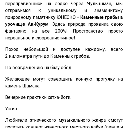
переправившись на лодке через Чулышман, мы
отправимся к уникальному и знаменитому
природному памятнику ЮНЕСКО -
Каменные грибы в
урочище Ак-Курум
. Здесь природа проявила свою
фантазию на все 200%! Пространство просто
нереальное и сюрреалистичное!
Поход небольшой и доступен каждому, всего
2 километра пути до Каменных грибов.
По возвращению на базу обед.
Желающие могут совершить конную прогулку на
камень Шамана.
Вечерние практики хатха-йоги.
Ужин.
Любители этнического музыкального жанра смогут
посетить концерт известного местного кайчи (певца и