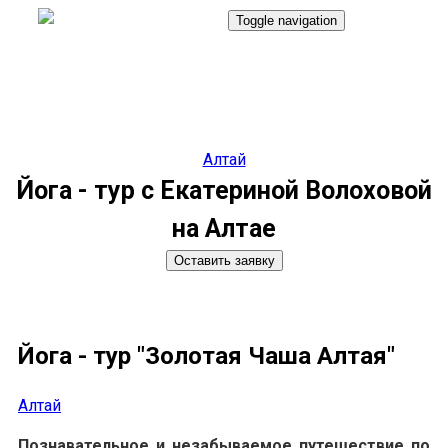
Toggle navigation
8(992)217-19-17
Алтай
Йога - тур с Екатериной Волоховой
на Алтае
Оставить заявку
Йога - тур "Золотая Чаша Алтая"
Алтай
Познавательное и незабываемое путешествие по