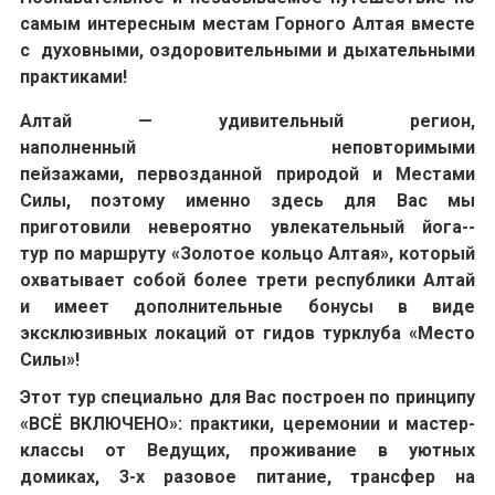
самым интересным местам Горного Алтая вместе
с духовными, оздоровительными и дыхательными
практиками!
Алтай —
удивительный регион,
наполненный неповторимыми
пейзажами, первозданной природой и Местами
Силы, поэтому именно здесь для Вас мы
приготовили невероятно увлекательный йога--
тур
по
маршруту «Золотое кольцо Алтая», который
охватывает собой более трети республики Алтай
и имеет дополнительные бонусы в виде
эксклюзивных локаций от гидов турклуба «Место
Силы»!
Этот тур специально для Вас построен по принципу
«ВСЁ ВКЛЮЧЕНО»: практики, церемонии и мастер-
классы от Ведущих, проживание в уютных
домиках, 3-х разовое питание, трансфер на