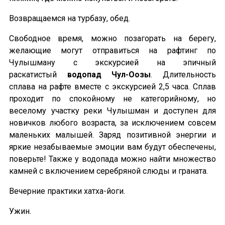
Возвращаемся на турбазу, обед.
Свободное время, можно позагорать на берегу,
желающие могут отправиться на рафтинг по
Чулышману с экскурсией на эпичный
раскатистый
водопад Чул-Оозы
. Длительность
сплава на рафте вместе с экскурсией 2,5 часа. Сплав
проходит по спокойному не категорийному, но
веселому участку реки Чулышман и доступен для
новичков любого возраста, за исключением совсем
маленьких малышей. Заряд позитивной энергии и
яркие незабываемые эмоции вам будут обеспечены,
поверьте! Также у водопада можно найти множество
камней с включением серебряной слюды и граната.
Вечерние практики хатха-йоги.
Ужин.